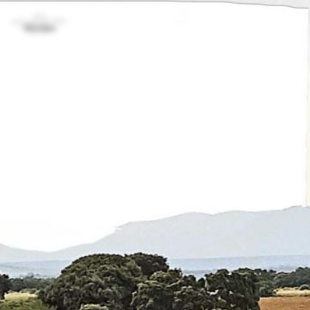
Inicio
1
Resultados
encontrados