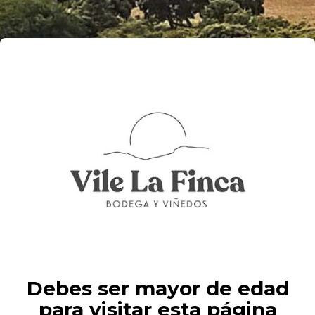
Modify
Search
Filtros
Debes ser mayor de edad
para visitar esta página