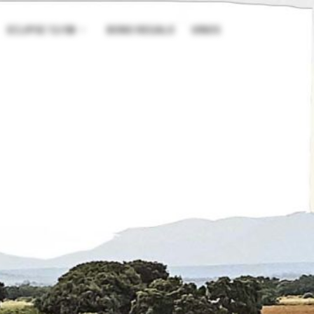
ECLIPSE 12/08
BONO REGALO
VINOS