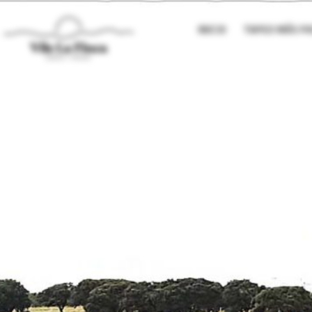
INICIO
TAPEO MÁS P