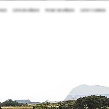
ASEO
CATA EN VIÑEDO
PICNIC EN VIÑEDO
CATA Y COMIDA