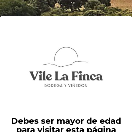
Modify
Search
Filtros
Debes ser mayor de edad
para visitar esta página