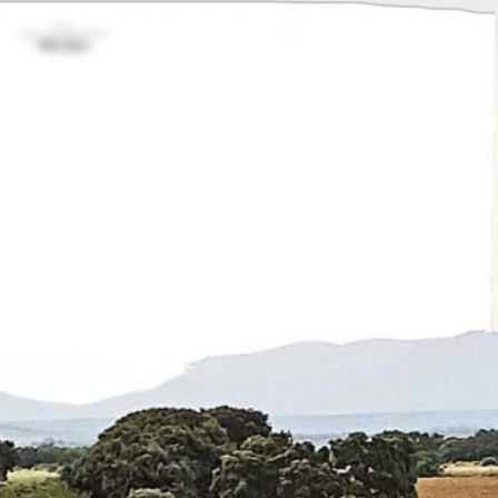
Inicio
1
Resultados
encontrados