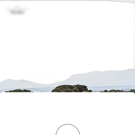
Inicio
1
Resultados
encontrados