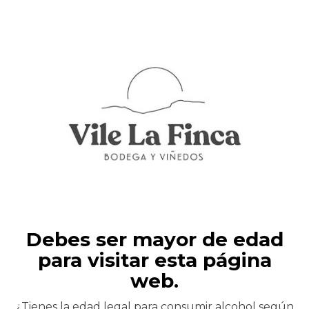
Modify
Search
Filtros
Debes ser mayor de edad
para visitar esta página
web.
¿Tienes la edad legal para consumir alcohol según