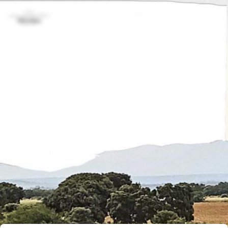
Inicio
1
Resultados
encontrados