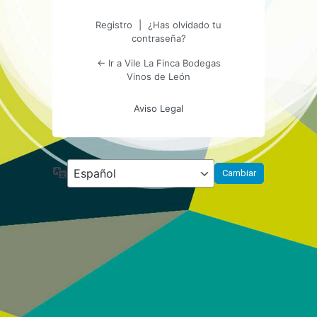
Registro
|
¿Has olvidado tu
contraseña?
← Ir a Vile La Finca Bodegas
Vinos de León
Aviso Legal
Idioma