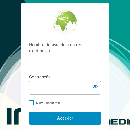
Acceder
https://www.vilelaf
Nombre de usuario o correo
electrónico
Contraseña
Recuérdame