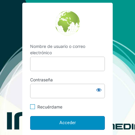
Acceder
https://www.vilelaf
Nombre de usuario o correo
electrónico
Contraseña
Recuérdame