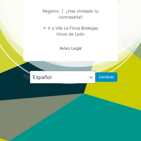
Registro
|
¿Has olvidado tu
contraseña?
← Ir a Vile La Finca Bodegas
Vinos de León
Aviso Legal
Idioma