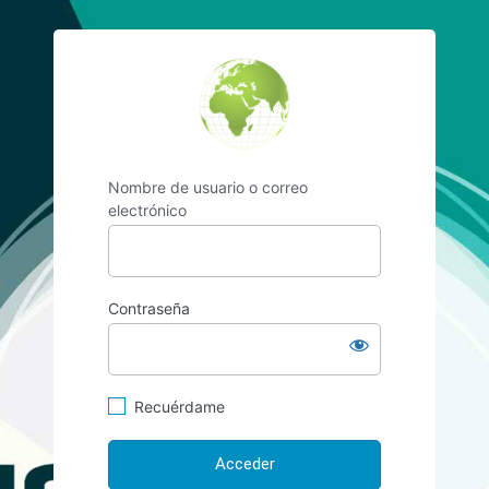
https://www.vilelaf
Nombre de usuario o correo
electrónico
Contraseña
Recuérdame