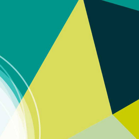
inca.es