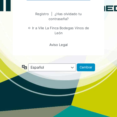
Registro
|
¿Has olvidado tu
contraseña?
← Ir a Vile La Finca Bodegas Vinos de
León
Aviso Legal
Idioma