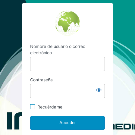
Acceder
https://www.vilelaf
Nombre de usuario o correo
electrónico
Contraseña
Recuérdame