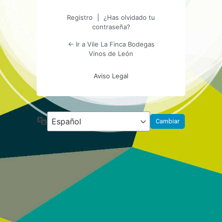
Registro
|
¿Has olvidado tu
contraseña?
← Ir a Vile La Finca Bodegas
Vinos de León
Aviso Legal
Idioma